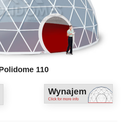
Polidome 110
Wynajem