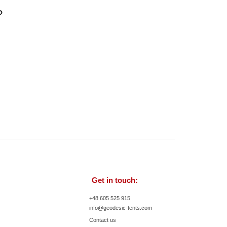
?
Get in touch:
+48 605 525 915
info@geodesic-tents.com
Contact us