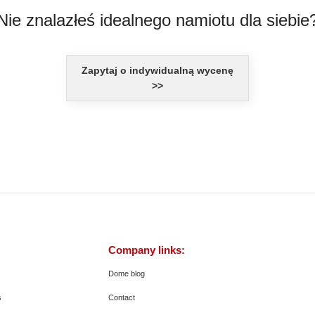
Nie znalazłeś idealnego namiotu dla siebie
Zapytaj o indywidualną wycenę
>>
Company links:
Dome blog
s
Contact