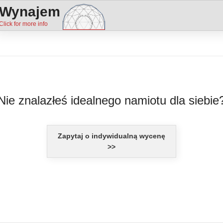
Wynajem
Nie znalazłeś idealnego namiotu dla siebie
Zapytaj o indywidualną wycenę
>>