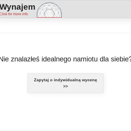
Wynajem
Nie znalazłeś idealnego namiotu dla siebie
Zapytaj o indywidualną wycenę
>>