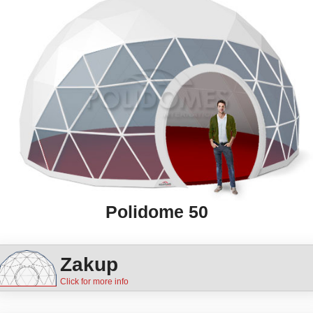
Polidome 50
Zakup