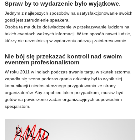
Spraw by to wydarzenie było wyjątkowe.
Jednym z najlepszych sposobów na usatysfakcjonowanie swoich
gości jest zatrudnienie speakera.
Osoba ta ma duże doświadczenie w przekazywanie ludziom na
takich eventach ważnych informacji. W ten sposób nawet ludzie,
którzy nie uczestniczą w wydarzeniu odczują zainteresowanie.
Nie bój się przekazać kontroli nad swoim
eventem profesionalistom
W roku 2011 w Indiach podczas trwanie targu w skutek sztormu,
zapadła się scena podczas grania orkiestry był to wynik złej
komunikacji i niedostatecznego przygotowania ze strony
organizatorów. Aby zapobiec takim przypadkom, musisz być
gotów na powierzenie zadań organizacyjnych odpowiednim
specjalistom.