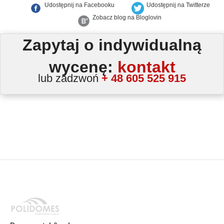
Udostępnij na Facebooku
Udostępnij na Twitterze
Zobacz blog na Bloglovin
Zapytaj o indywidualną
wycenę:
kontakt
lub zadzwoń
+ 48 605 525 915