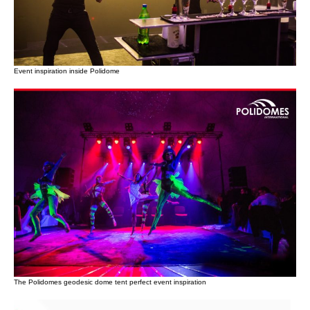
Event inspiration inside Polidome
The Polidomes geodesic dome tent perfect event inspiration