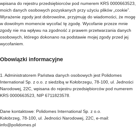
wpisana do rejestru przedsiębiorców pod numerem KRS 0000663523,
moich danych osobowych pozyskanych przy użyciu plików „cookie”.
Wyrażenie zgody jest dobrowolne, przyjmuję do wiadomości, że mogę
w dowolnym momencie wycofać tę zgodę. Wycofanie przeze mnie
zgody nie ma wpływu na zgodność z prawem przetwarzania danych
osobowych, którego dokonano na podstawie mojej zgody przed jej
wycofaniem.
Obowiązki informacyjne
1. Administratorem Państwa danych osobowych jest Polidomes
International Sp. z o.o. z siedzibą w Kołobrzegu, 78-100, ul. Jedności
Narodowej, 22C, wpisana do rejestru przedsiębiorców pod numerem
KRS 0000663523, NIP 6711823578.
Dane kontaktowe: Polidomes International Sp. z o.o.
Kołobrzeg, 78-100, ul. Jedności Narodowej, 22C, e‑mail:
info@polidomes.pl