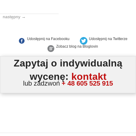
następny →
Udostępnij na Facebooku
Udostępnij na Twitterze
Zobacz blog na Bloglovin
Zapytaj o indywidualną
wycenę:
kontakt
lub zadzwoń
+ 48 605 525 915