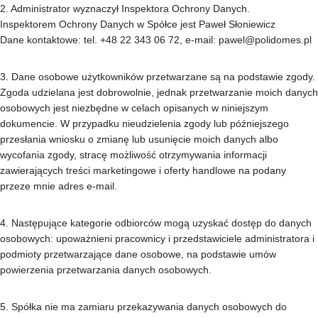
2. Administrator wyznaczył Inspektora Ochrony Danych.
Inspektorem Ochrony Danych w Spółce jest Paweł Słoniewicz
Dane kontaktowe: tel. +48 22 343 06 72, e‑mail: pawel@polidomes.pl
3. Dane osobowe użytkowników przetwarzane są na podstawie zgody.
Zgoda udzielana jest dobrowolnie, jednak przetwarzanie moich danych
osobowych jest niezbędne w celach opisanych w niniejszym
dokumencie. W przypadku nieudzielenia zgody lub późniejszego
przesłania wniosku o zmianę lub usunięcie moich danych albo
wycofania zgody, stracę możliwość otrzymywania informacji
zawierających treści marketingowe i oferty handlowe na podany
przeze mnie adres e‑mail.
4. Następujące kategorie odbiorców mogą uzyskać dostęp do danych
osobowych: upoważnieni pracownicy i przedstawiciele administratora i
podmioty przetwarzające dane osobowe, na podstawie umów
powierzenia przetwarzania danych osobowych.
5. Spółka nie ma zamiaru przekazywania danych osobowych do