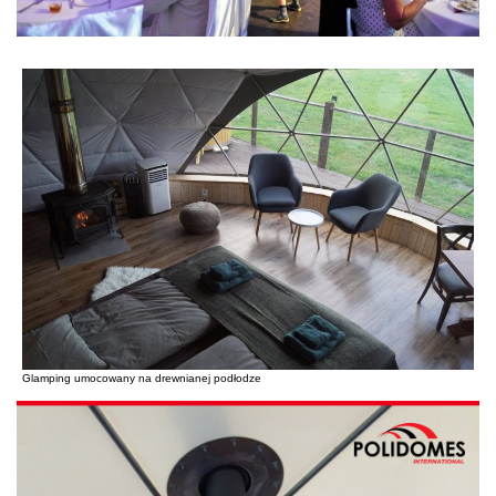
Glamping umocowany na drewnianej podłodze