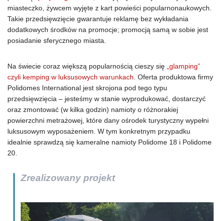
miasteczko, żywcem wyjęte z kart powieści popularnonaukowych.
Takie przedsięwzięcie gwarantuje reklamę bez wykładania
dodatkowych środków na promocje; promocją samą w sobie jest
posiadanie sferycznego miasta.
Na świecie coraz większą popularnością cieszy się
„glamping”
czyli kemping w luksusowych warunkach
. Oferta produktowa firmy
Polidomes International jest skrojona pod tego typu
przedsięwzięcia – jesteśmy w stanie wyprodukować, dostarczyć
oraz zmontować (w kilka godzin) namioty o różnorakiej
powierzchni metrażowej, które dany ośrodek turystyczny wypełni
luksusowym wyposażeniem. W tym konkretnym przypadku
idealnie sprawdzą się kameralne namioty Polidome 18 i Polidome
20.
Zrealizowany projekt