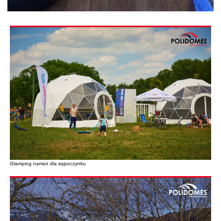
Glamping namiot dla wypoczynku