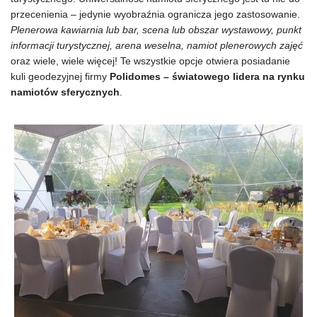
przecenienia – jedynie wyobraźnia ogranicza jego zastosowanie.
Plenerowa kawiarnia lub bar, scena lub obszar wystawowy, punkt
informacji turystycznej, arena weselna, namiot plenerowych zajęć
oraz wiele, wiele więcej! Te wszystkie opcje otwiera posiadanie
kuli geodezyjnej firmy
Polidomes – światowego lidera na rynku
namiotów sferycznych
.