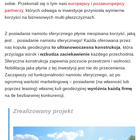
sobie. Przekonali się o tym nasi
europejscy i pozaeuropejscy
partnerzy
, których odwaga w inwestycje przyniosła wymierne
korzyści na biznesowych multi-płaszczyznach.
Z posiadania namiotu sferycznego płynie nieopisana korzyść, jaką
jest… posiadanie namiotu sferycznego! Każda oferowana przez
nas kopuła geodezyjna
to ultranowoczesna konstrukcja
, która
przyciąga wzrok i
wzbudza zaciekawienie
każdego przechodnia.
Sferyczna konstrukcja zapewnia poczucie przestrzeni i wolności.
Nobilitacja jaka płynie z tej inwestycji jest nie do przecenienia.
Zacząwszy od funkcjonalności namiotu sferycznego, aż po
ogromną wartość marketingową – posiadanie (na własność lub
poprzez leasing) własnej kuli geodezyjnej
wyróżnia każdą firmę
na tle bezbarwnej konkurencji.
Zrealizowany projekt