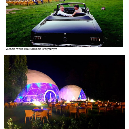
Wesele w wielkim Namiocie sferycznym