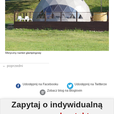
Sferyczny namiot glampingowy
← poprzedni
Udostępnij na Facebooku
Udostępnij na Twitterze
Zobacz blog na Bloglovin
Zapytaj o indywidualną