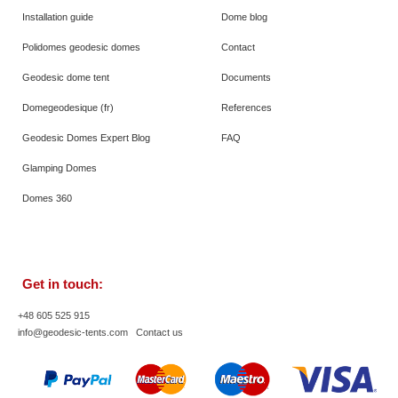
Installation guide
Dome blog
Polidomes geodesic domes
Contact
Geodesic dome tent
Documents
Domegeodesique (fr)
References
Geodesic Domes Expert Blog
FAQ
Glamping Domes
Domes 360
Get in touch:
+48 605 525 915
info@geodesic-tents.com
Contact us