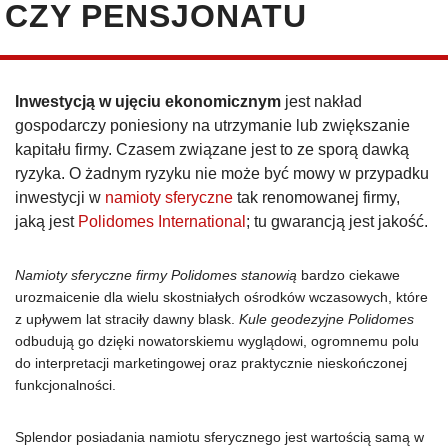
CZY PENSJONATU
Inwestycją w ujęciu ekonomicznym
jest nakład
gospodarczy poniesiony na utrzymanie lub zwiększanie
kapitału firmy. Czasem związane jest to ze sporą dawką
ryzyka. O żadnym ryzyku nie może być mowy w przypadku
inwestycji w
namioty sferyczne
tak renomowanej firmy,
jaką jest
Polidomes International
; tu gwarancją jest jakość.
Namioty sferyczne firmy Polidomes stanowią
bardzo ciekawe
urozmaicenie dla wielu skostniałych ośrodków wczasowych, które
z upływem lat straciły dawny blask.
Kule geodezyjne Polidomes
odbudują go dzięki nowatorskiemu wyglądowi, ogromnemu polu
do interpretacji marketingowej oraz praktycznie nieskończonej
funkcjonalności.
Splendor posiadania namiotu sferycznego jest wartością samą w